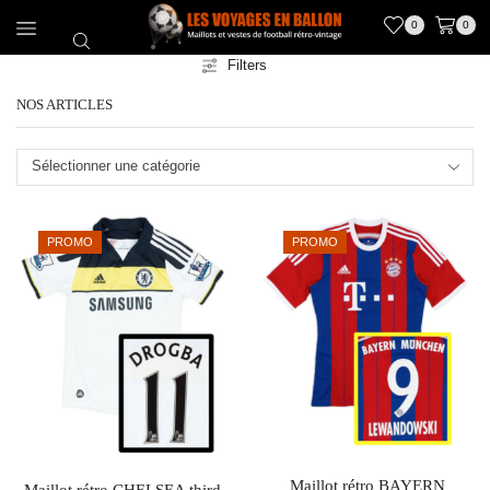
0
0
Filters
NOS ARTICLES
Sélectionner une catégorie
PROMO
PROMO
Maillot rétro BAYERN