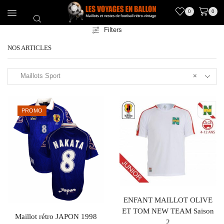
0
0
Filters
NOS ARTICLES
Maillots Sport
×
PROMO
ENFANT MAILLOT OLIVE
ET TOM NEW TEAM Saison
Maillot rétro JAPON 1998
2