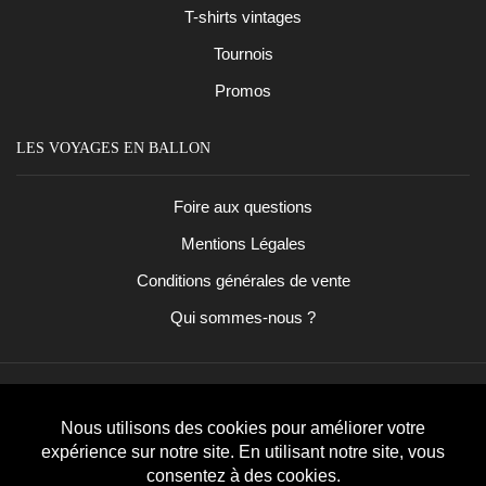
T-shirts vintages
Tournois
Promos
LES VOYAGES EN BALLON
Foire aux questions
Mentions Légales
Conditions générales de vente
Qui sommes-nous ?
Facebook
Instagram
Copyright
©
2023
Les Voyages En Ballon
. Tous droits