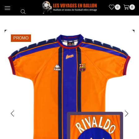
0
0
PROMO