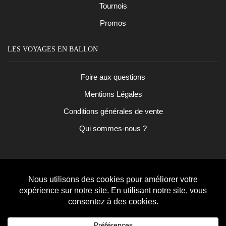
Tournois
Promos
LES VOYAGES EN BALLON
Foire aux questions
Mentions Légales
Conditions générales de vente
Qui sommes-nous ?
Facebook
Instagram
Copyright
©
2023
Les Voyages En Ballon
. Tous droits
réservés.