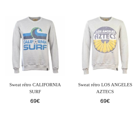
Sweat rétro CALIFORNIA
Sweat rétro LOS ANGELES
SURF
AZTECS
69
€
69
€