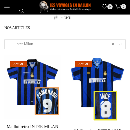
0
0
Filters
NOS ARTICLES
Inter Milan
×
PROMO
PROMO
Maillot rétro INTER MILAN