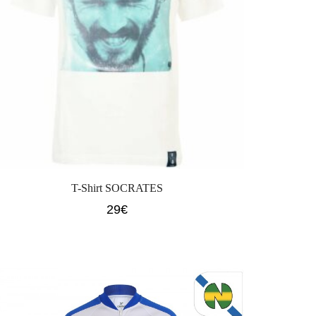
T-Shirt SOCRATES
29
€