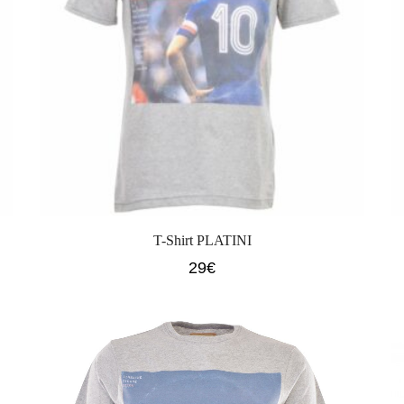
T-Shirt PLATINI
29
€