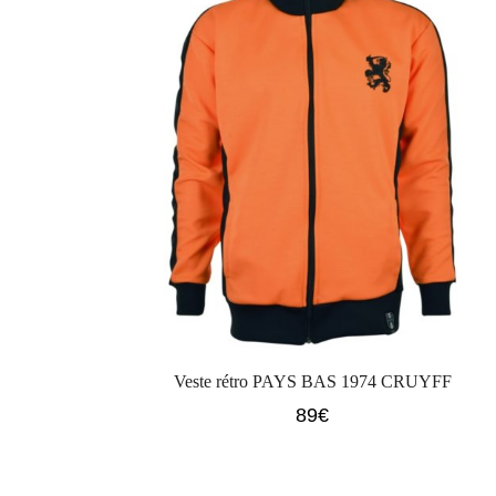
Veste rétro PAYS BAS 1974 CRUYFF
89
€