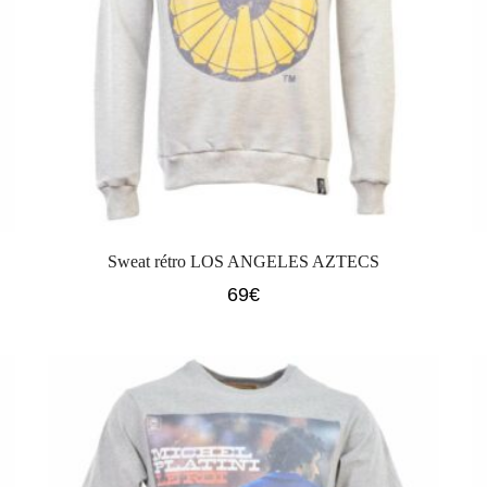
Sweat rétro LOS ANGELES AZTECS
69
€