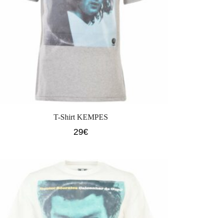
T-Shirt KEMPES
29
€