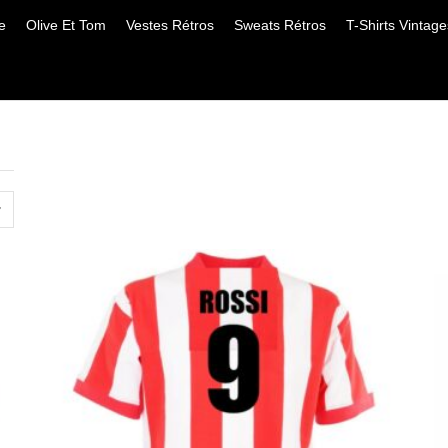
e
Olive Et Tom
Vestes Rétros
Sweats Rétros
T-Shirts Vintage