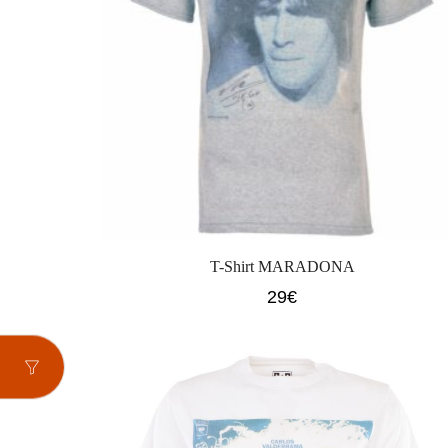
T-Shirt MARADONA
29
€