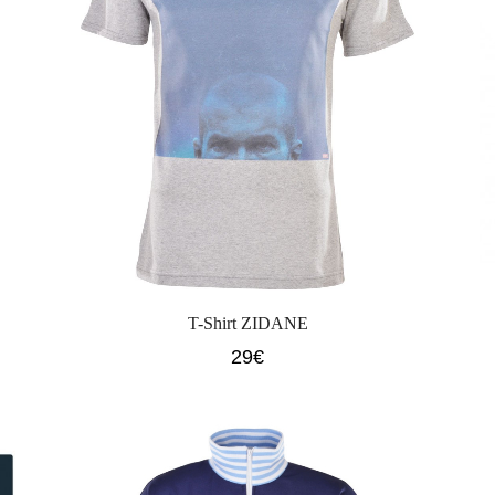
T-Shirt ZIDANE
29
€