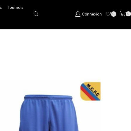
s
Tournois
Connexion
0
0