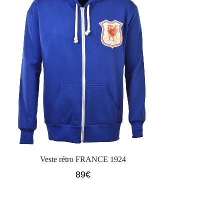
Veste rétro FRANCE 1924
89
€