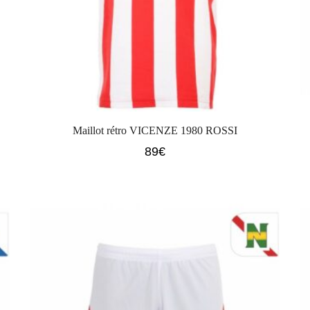
Maillot rétro VICENZE 1980 ROSSI
89
€