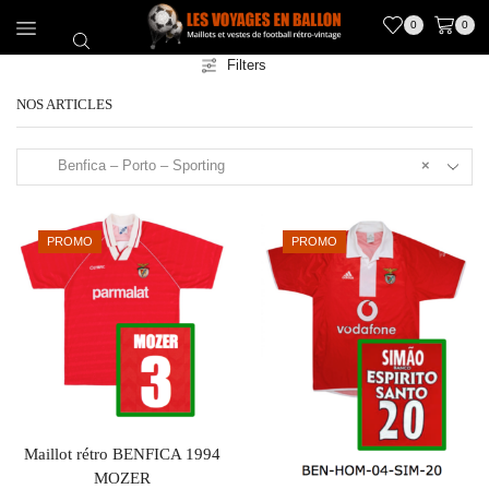
0
0
Filters
NOS ARTICLES
Benfica – Porto – Sporting
×
PROMO
PROMO
Maillot rétro BENFICA 1994
MOZER