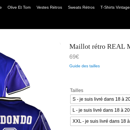
e
Olive Et Tom
Vestes Rétros
Sweats Rétros
T-Shirts Vintage
Maillot rétro RE
69
€
Guide des tailles
Tailles
S - je suis livré dans 18 à 2
L - je suis livré dans 18 à 20
XXL - je suis livré dans 18 à