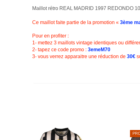
Maillot rétro REAL MADRID 1997 REDONDO 10
Ce maillot faite partie de la promotion «
3ème mai
Pour en profiter :
1- mettez 3 maillots vintage identiques ou différe
2- tapez ce code promo :
3emeM70
3- vous verrez apparaitre une réduction de
30€
su
PR