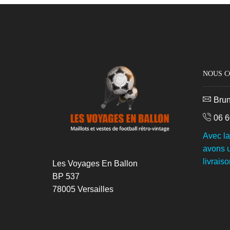
NOUS 
Bru
06 6
Avec l
avons u
livraiso
Les Voyages En Ballon
BP 537
78005 Versailles