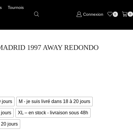
s
Tournois
Connexion
0
0
AL MADRID 1997 AWAY REDONDO
0 jours
M - je suis livré dans 18 à 20 jours
 jours
XL – en stock - livraison sous 48h
 20 jours