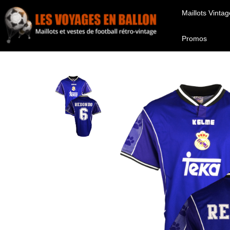
Maillots Vintag
Promos