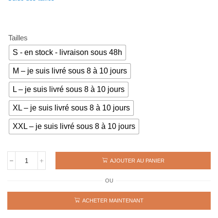
initial
actuel
était :
est :
69€.
49€.
Tailles
S - en stock - livraison sous 48h
M – je suis livré sous 8 à 10 jours
L – je suis livré sous 8 à 10 jours
XL – je suis livré sous 8 à 10 jours
XXL – je suis livré sous 8 à 10 jours
AJOUTER AU PANIER
quantité
de
OU
Maillot
rétro
YOUGOSLAVIE
ACHETER MAINTENANT
1990
SUSIC