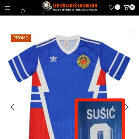
0
0
PROMO