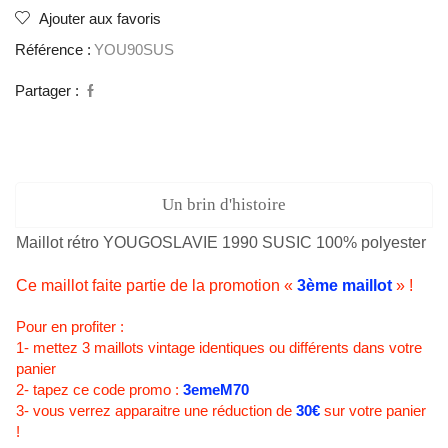
Ajouter aux favoris
Référence :
YOU90SUS
Partager :
Un brin d'histoire
Maillot rétro YOUGOSLAVIE 1990 SUSIC 100% polyester
Ce maillot faite partie de la promotion «
3ème maillot
» !
Pour en profiter :
1- mettez 3 maillots vintage identiques ou différents dans votre
panier
2- tapez ce code promo :
3emeM70
3- vous verrez apparaitre une réduction de
30€
sur votre panier
!