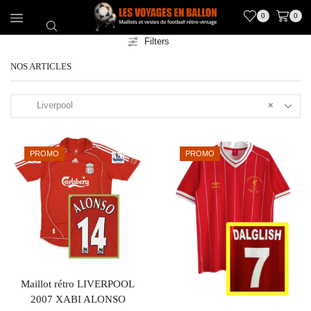
0
0
Filters
NOS ARTICLES
Liverpool
×
PROMO
PROMO
Maillot rétro LIVERPOOL
2007 XABI ALONSO