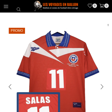
0
0
PROMO