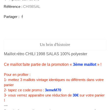
Référence :
CHI98SAL
Partager :
Un brin d'histoire
Maillot rétro CHILI 1998 SALAS 100% polyester
Ce maillot faite partie de la promotion «
3ème maillot
» !
Pour en profiter :
1- mettez 3 maillots vintage identiques ou différents dans votre
panier
2- tapez ce code promo :
3emeM70
3- vous verrez apparaitre une réduction de
30€
sur votre panier
!
—