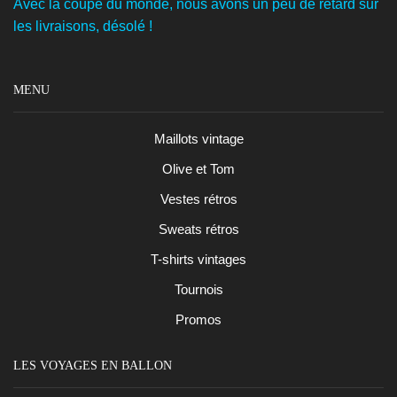
Avec la coupe du monde, nous avons un peu de retard sur
les livraisons, désolé !
MENU
Maillots vintage
Olive et Tom
Vestes rétros
Sweats rétros
T-shirts vintages
Tournois
Promos
LES VOYAGES EN BALLON