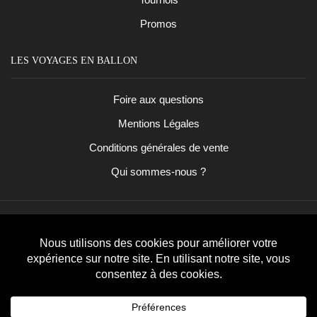
Promos
LES VOYAGES EN BALLON
Foire aux questions
Mentions Légales
Conditions générales de vente
Qui sommes-nous ?
Facebook
Instagram
Copyright
©
2023
Les Voyages En Ballon
. Tous droits
réservés.