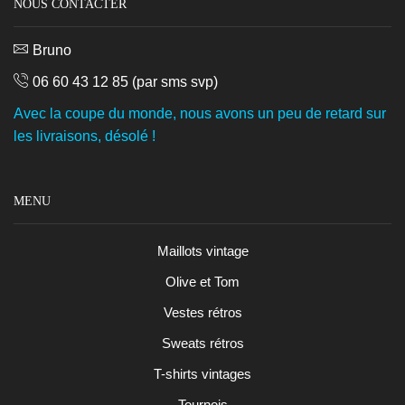
NOUS CONTACTER
Bruno
06 60 43 12 85
(par sms svp)
Avec la coupe du monde, nous avons un peu de retard sur
les livraisons, désolé !
MENU
Maillots vintage
Olive et Tom
Vestes rétros
Sweats rétros
T-shirts vintages
Tournois