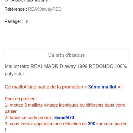
Ajouter aux favoris
REDONDO
Référence :
REA99awayRED
Partager :
Un brin d'histoire
Maillot rétro REAL MADRID away 1999 REDONDO 100%
polyester
Ce maillot faite partie de la promotion «
3ème maillot
» !
Pour en profiter :
1- mettez 3 maillots vintage identiques ou différents dans votre
panier
2- tapez ce code promo :
3emeM70
3- vous verrez apparaitre une réduction de
30€
sur votre panier
!