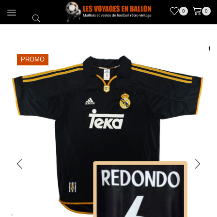
0
0
PROMO