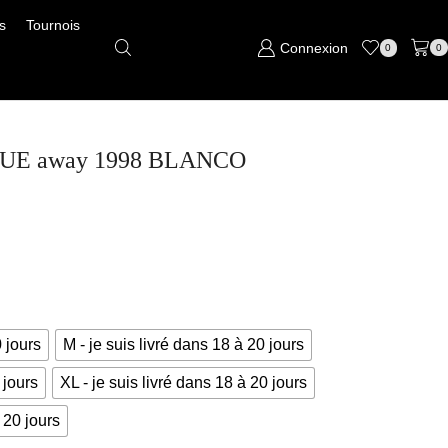
s
Tournois
Connexion
0
0
IQUE away 1998 BLANCO
0 jours
M - je suis livré dans 18 à 20 jours
 jours
XL - je suis livré dans 18 à 20 jours
 20 jours