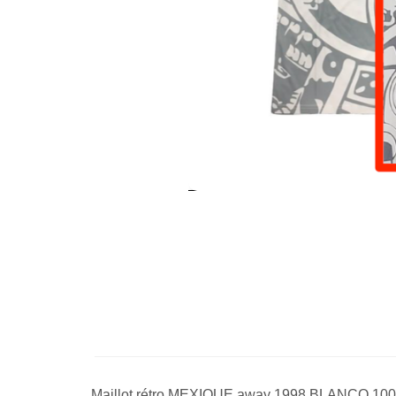
Maillot rétro MEXIQUE away 1998 BLANCO 100