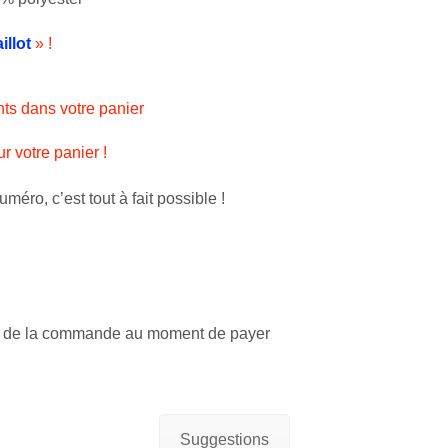
llot
» !
nts dans votre panier
r votre panier !
méro, c’est tout à fait possible !
 » de la commande au moment de payer
Suggestions