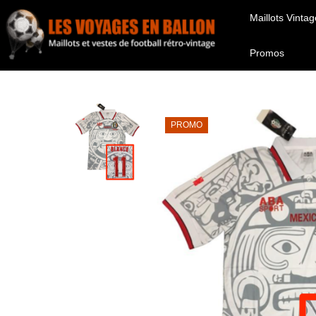
Maillots Vintag
Promos
PROMO