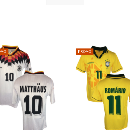
OMO
PROMO