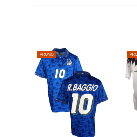
PROMO
PR