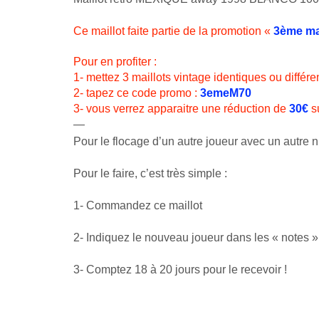
Ce maillot faite partie de la promotion «
3ème mai
Pour en profiter :
1- mettez 3 maillots vintage identiques ou différe
2- tapez ce code promo :
3emeM70
3- vous verrez apparaitre une réduction de
30€
su
—
Pour le flocage d’un autre joueur avec un autre nu
Pour le faire, c’est très simple :
1- Commandez ce maillot
2- Indiquez le nouveau joueur dans les « notes
3- Comptez 18 à 20 jours pour le recevoir !