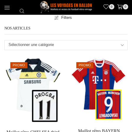
0
0
Filters
NOS ARTICLES
Sélectionner une catégorie
PROMO
PROMO
Maillot rétro BAYERN