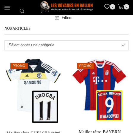
0
0
Filters
NOS ARTICLES
Sélectionner une catégorie
PROMO
PROMO
Maillot rétro BAYERN