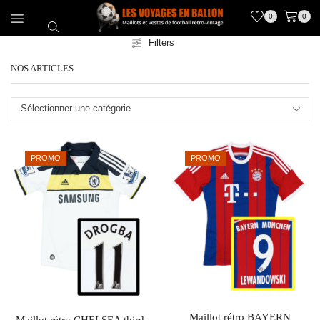
0
0
Filters
NOS ARTICLES
Sélectionner une catégorie
PROMO
PROMO
Maillot rétro BAYERN