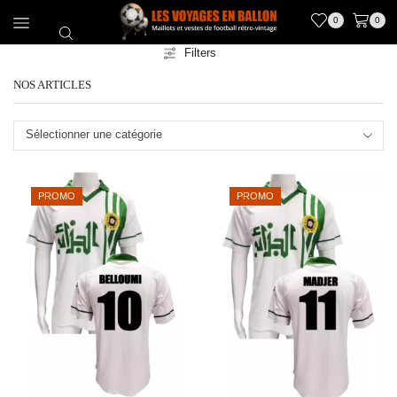
0
0
Filters
NOS ARTICLES
Sélectionner une catégorie
PROMO
PROMO