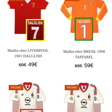
69€.
49€.
Maillot rétro LIVERPOOL
Maillot rétro BRESIL 1998
1981 DALGLISH
TAFFAREL
Le
Le
49
€
Le
Le
59
€
69
€
69
€
prix
prix
prix
prix
initial
actuel
initial
actuel
était :
est :
était :
est :
PROMO
PROMO
69€.
49€.
69€.
59€.