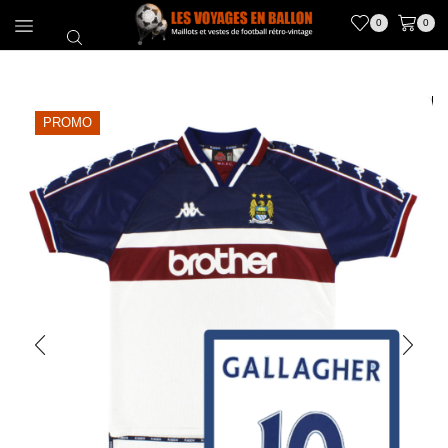
0
0
PROMO