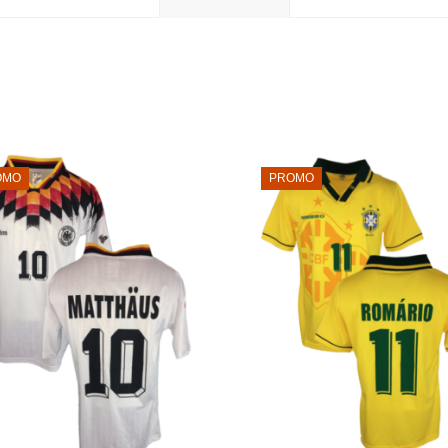
OMO
PROMO