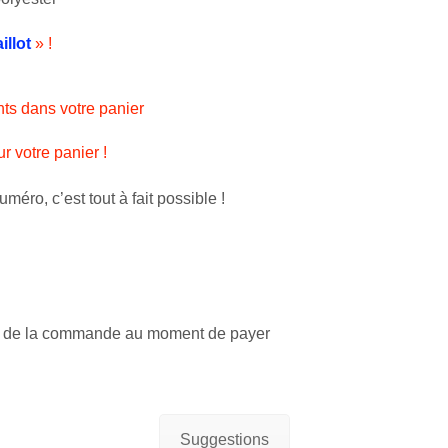
llot
» !
nts dans votre panier
r votre panier !
méro, c’est tout à fait possible !
 » de la commande au moment de payer
Suggestions