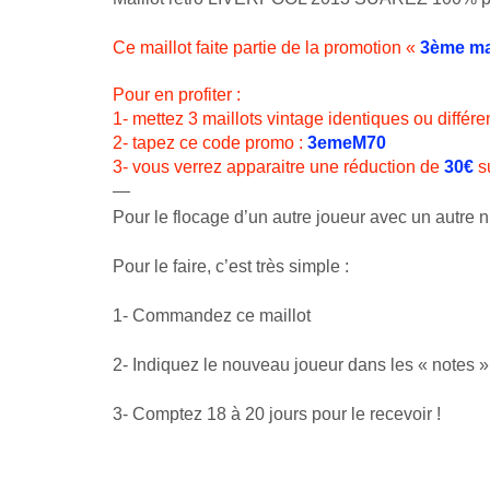
Ce maillot faite partie de la promotion «
3ème mai
Pour en profiter :
1- mettez 3 maillots vintage identiques ou différe
2- tapez ce code promo :
3emeM70
3- vous verrez apparaitre une réduction de
30€
su
—
Pour le flocage d’un autre joueur avec un autre nu
Pour le faire, c’est très simple :
1- Commandez ce maillot
2- Indiquez le nouveau joueur dans les « notes
3- Comptez 18 à 20 jours pour le recevoir !