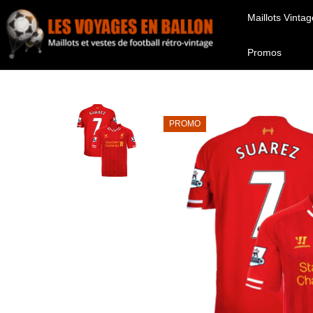
Maillots Vintag
Promos
PROMO