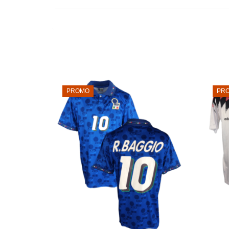
PROMO
PR