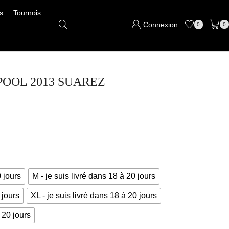
s
Tournois
Connexion
0
0
ERPOOL 2013 SUAREZ
0 jours
M - je suis livré dans 18 à 20 jours
 jours
XL - je suis livré dans 18 à 20 jours
 20 jours