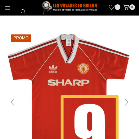
0
0
PROMO