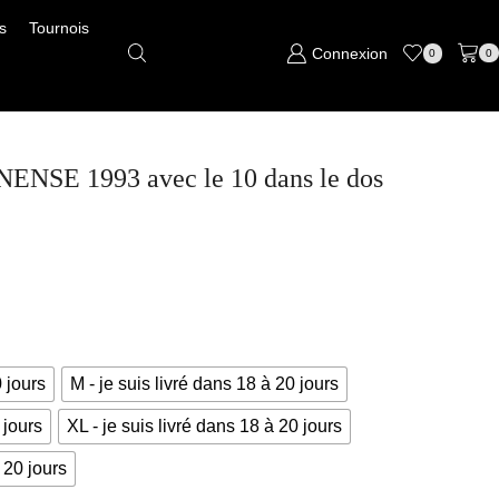
s
Tournois
Connexion
0
0
NENSE 1993 avec le 10 dans le dos
0 jours
M - je suis livré dans 18 à 20 jours
 jours
XL - je suis livré dans 18 à 20 jours
 20 jours