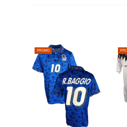
PROMO
PR