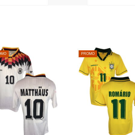
OMO
PROMO