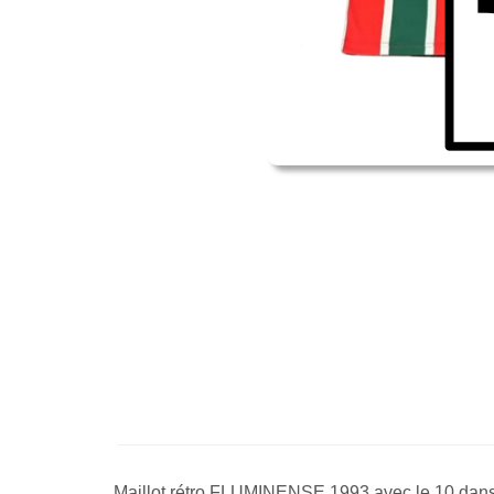
Maillot rétro FLUMINENSE 1993 avec le 10 dans