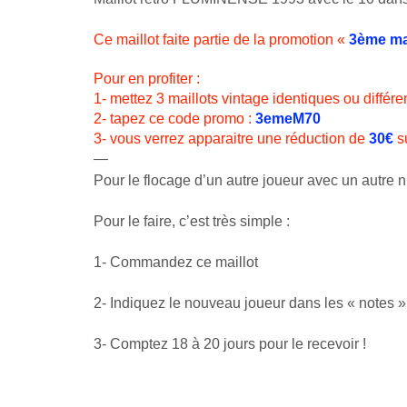
Ce maillot faite partie de la promotion «
3ème mai
Pour en profiter :
1- mettez 3 maillots vintage identiques ou différe
2- tapez ce code promo :
3emeM70
3- vous verrez apparaitre une réduction de
30€
su
—
Pour le flocage d’un autre joueur avec un autre nu
Pour le faire, c’est très simple :
1- Commandez ce maillot
2- Indiquez le nouveau joueur dans les « notes
3- Comptez 18 à 20 jours pour le recevoir !