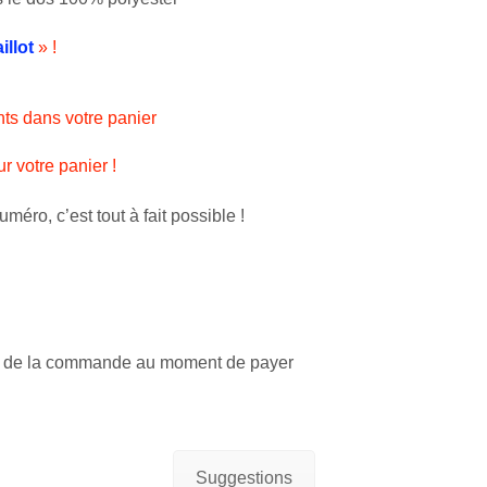
llot
» !
nts dans votre panier
r votre panier !
méro, c’est tout à fait possible !
 » de la commande au moment de payer
Suggestions