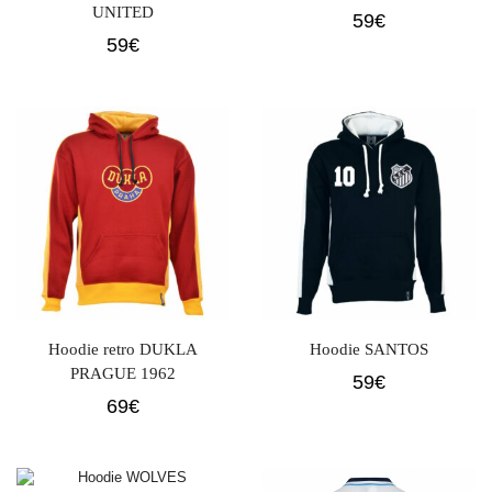
UNITED
59
€
59
€
Hoodie retro DUKLA
Hoodie SANTOS
PRAGUE 1962
59
€
69
€