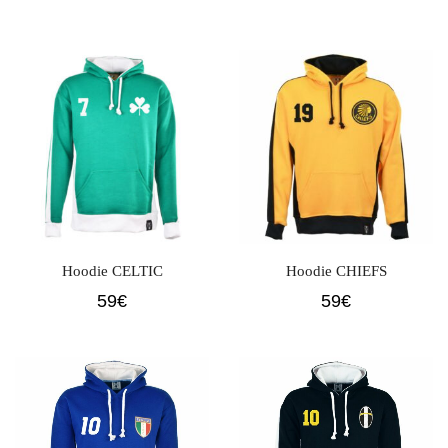
Hoodie CELTIC
Hoodie CHIEFS
59
€
59
€