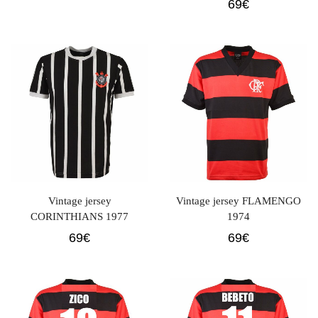
69
€
Vintage jersey
Vintage jersey FLAMENGO
CORINTHIANS 1977
1974
69
€
69
€