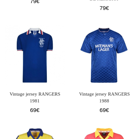
79
€
79
€
Vintage jersey RANGERS
Vintage jersey RANGERS
1981
1988
69
€
69
€