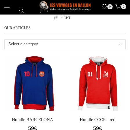
0
0
Filters
OUR ARTICLES
Select a category
Hoodie BARCELONA
Hoodie CCCP – red
59
€
59
€