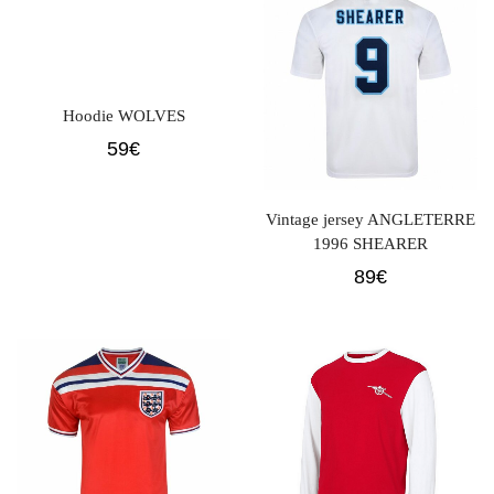
Hoodie WOLVES
59
€
Vintage jersey ANGLETERRE
1996 SHEARER
89
€