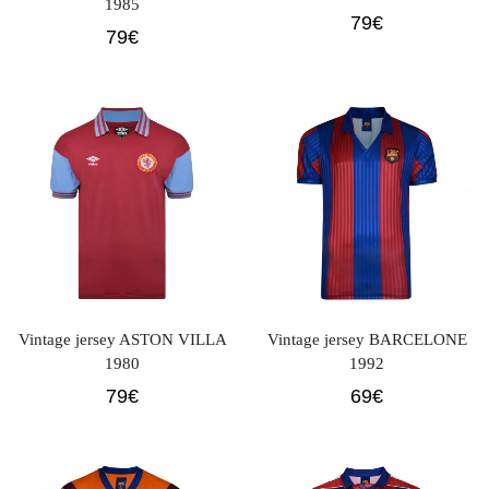
1985
79
€
79
€
Vintage jersey ASTON VILLA
Vintage jersey BARCELONE
1980
1992
79
€
69
€