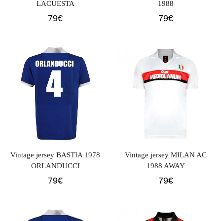
LACUESTA
1988
79
€
79
€
Vintage jersey BASTIA 1978
Vintage jersey MILAN AC
ORLANDUCCI
1988 AWAY
79
€
79
€