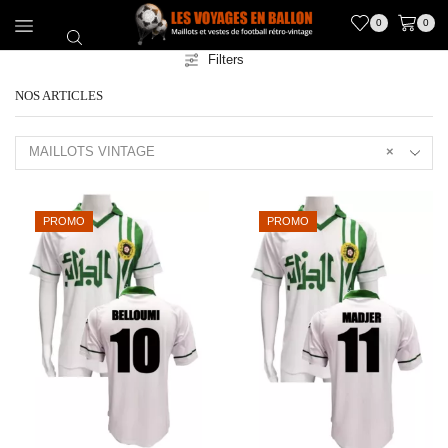
0
0
Filters
NOS ARTICLES
MAILLOTS VINTAGE
×
PROMO
PROMO