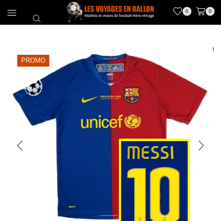
0
0
PROMO