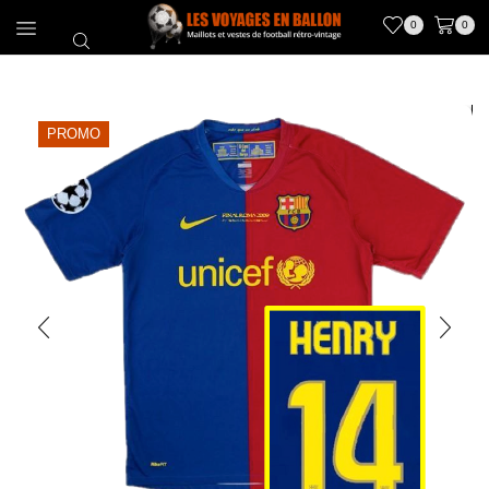
0
0
PROMO