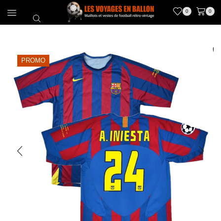
0
0
PROMO