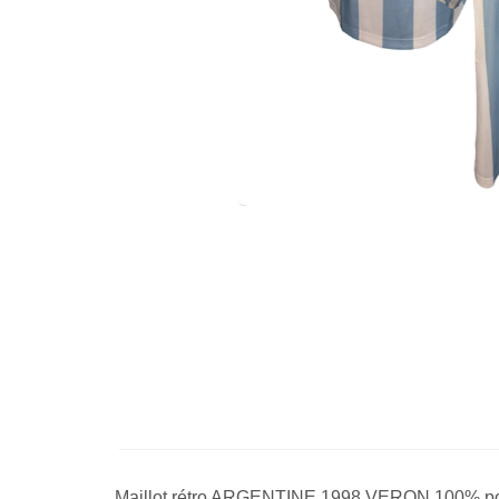
Maillot rétro ARGENTINE 1998 VERON 100% po