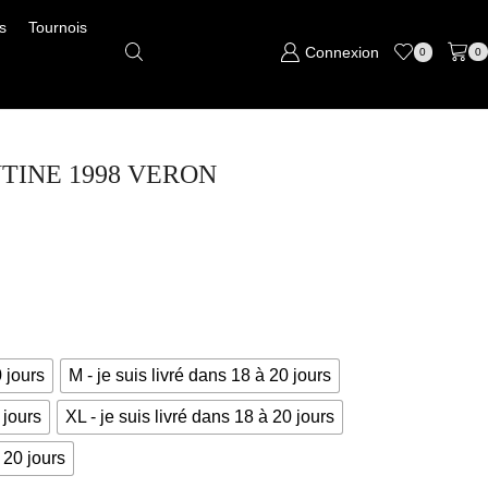
s
Tournois
Connexion
0
0
ENTINE 1998 VERON
0 jours
M - je suis livré dans 18 à 20 jours
 jours
XL - je suis livré dans 18 à 20 jours
 20 jours