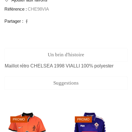
Ajouter aux favoris
Référence :
CHE98VIA
Partager :
Un brin d'histoire
Maillot rétro CHELSEA 1998 VIALLI 100% polyester
Suggestions
PROMO
PROMO