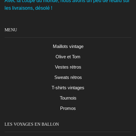
Avec la coupe du monde, nous avons un peu de retard sur
les livraisons, désolé !
MENU
Maillots vintage
Olive et Tom
Vestes rétros
Sweats rétros
T-shirts vintages
Tournois
Promos
LES VOYAGES EN BALLON