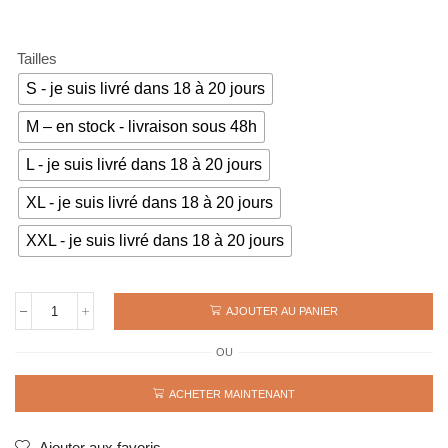
Tailles
S - je suis livré dans 18 à 20 jours
M – en stock - livraison sous 48h
L - je suis livré dans 18 à 20 jours
XL - je suis livré dans 18 à 20 jours
XXL - je suis livré dans 18 à 20 jours
AJOUTER AU PANIER
quantité
de
OU
Maillot
rétro
CHELSEA
ACHETER MAINTENANT
1998
VIALLI