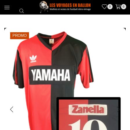
0
0
PROMO