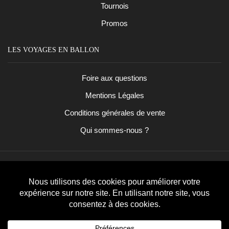
Tournois
Promos
LES VOYAGES EN BALLON
Foire aux questions
Mentions Légales
Conditions générales de vente
Qui sommes-nous ?
Facebook
Instagram
Copyright
©
2023
Les Voyages En Ballon
. Tous droits
réservés.