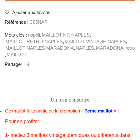
1985
MARADONA
Ajouter aux favoris
Référence :
C85NAP
Mots clés :
napoli
,
MAILLOT NR NAPLES
,
MAILLOT RETRO NAPLES
,
MAILLOT VINTAGE NAPLES
,
MAILLOT NAPLES MARADONA
,
NAPLES
,
MARADONA
,
retro
,
MAILLOT
Partager :
Un brin d'histoire
Ce maillot faite partie de la promotion «
3ème maillot
» !
Pour en profiter :
1- mettez 3 maillots vintage identiques ou différents dans