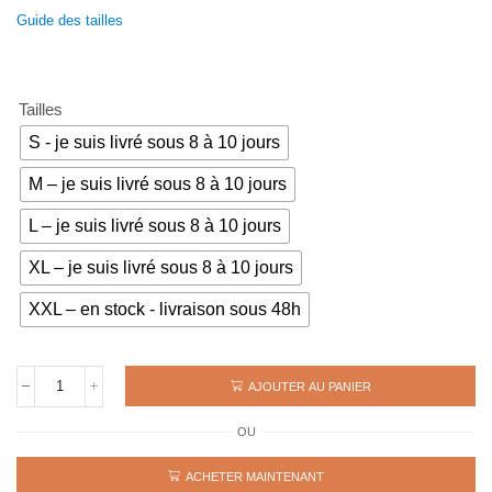
prix
prix
Guide des tailles
initial
actuel
était :
est :
69€.
49€.
Tailles
S - je suis livré sous 8 à 10 jours
M – je suis livré sous 8 à 10 jours
L – je suis livré sous 8 à 10 jours
XL – je suis livré sous 8 à 10 jours
XXL – en stock - livraison sous 48h
AJOUTER AU PANIER
quantité
de
OU
Maillot
rétro
NAPLES
ACHETER MAINTENANT