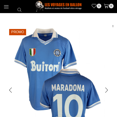
0
0
PROMO