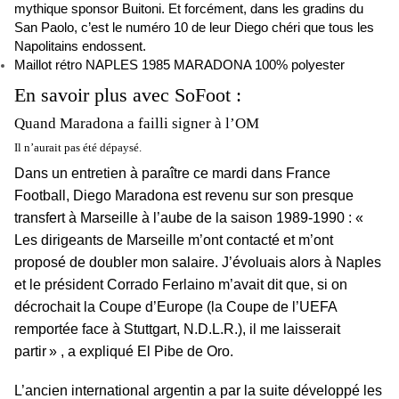
mythique sponsor Buitoni. Et forcément, dans les gradins du
San Paolo, c’est le numéro 10 de leur Diego chéri que tous les
Napolitains endossent.
Maillot rétro NAPLES 1985 MARADONA 100% polyester
En savoir plus avec SoFoot :
Quand Maradona a failli signer à l’OM
Il n’aurait pas été dépaysé.
Dans un entretien à paraître ce mardi dans France
Football, Diego Maradona est revenu sur son presque
transfert à Marseille à l’aube de la saison 1989-1990 : «
Les dirigeants de Marseille m’ont contacté et m’ont
proposé de doubler mon salaire. J’évoluais alors à Naples
et le président Corrado Ferlaino m’avait dit que, si on
décrochait la Coupe d’Europe (la Coupe de l’UEFA
remportée face à Stuttgart, N.D.L.R.), il me laisserait
partir » , a expliqué El Pibe de Oro.
L’ancien international argentin a par la suite développé les