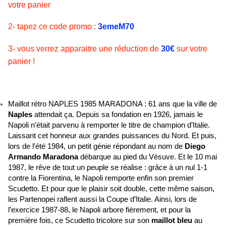
votre panier
2- tapez ce code promo :
3emeM70
3- vous verrez apparaitre une réduction de
30€
sur votre
panier !
Maillot rétro NAPLES 1985 MARADONA : 61 ans que la ville de
Naples
attendait ça. Depuis sa fondation en 1926, jamais le
Napoli n’était parvenu à remporter le titre de champion d’Italie.
Laissant cet honneur aux grandes puissances du Nord. Et puis,
lors de l’été 1984, un petit génie répondant au nom de
Diego
Armando
Maradona
débarque au pied du Vésuve. Et le 10 mai
1987, le rêve de tout un peuple se réalise : grâce à un nul 1-1
contre la Fiorentina, le Napoli remporte enfin son premier
Scudetto. Et pour que le plaisir soit double, cette même saison,
les Partenopei raflent aussi la Coupe d’Italie. Ainsi, lors de
l’exercice 1987-88, le Napoli arbore fièrement, et pour la
première fois, ce Scudetto tricolore sur son
maillot bleu
au