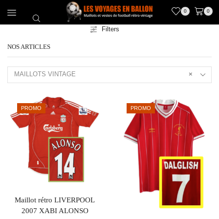
0
0
Filters
NOS ARTICLES
MAILLOTS VINTAGE
×
PROMO
PROMO
Maillot rétro LIVERPOOL
2007 XABI ALONSO