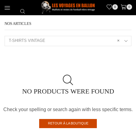
0
0
NOS ARTICLES
T-SHIRTS VINTAGE
×
NO PRODUCTS WERE FOUND
Check your spelling or search again with less specific terms.
RETOUR À LA BOUTIQUE