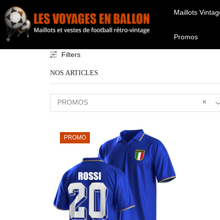
Maillots Vintag
Promos
Filters
NOS ARTICLES
PROMOS
×
PROMO