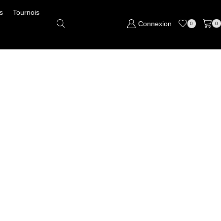
s
Tournois
Connexion
0
0