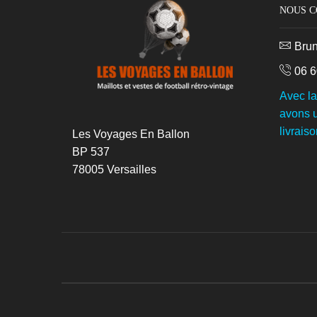
NOUS 
Bru
06 6
Avec l
avons u
livraiso
Les Voyages En Ballon
BP 537
78005 Versailles