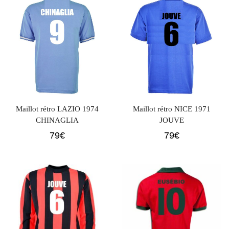
était :
est :
69€.
49€.
Maillot rétro LAZIO 1974
Maillot rétro NICE 1971
CHINAGLIA
JOUVE
79
€
79
€