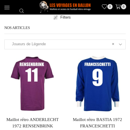
0
0
Filters
NOS ARTICLES
Joueurs de Légende
×
Maillot rétro ANDERLECHT
Maillot rétro BASTIA 1972
1972 RENSENBRINK
FRANCESCHETTI