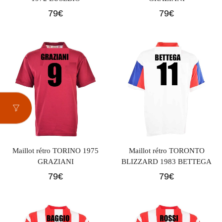
79
€
79
€
Maillot rétro TORINO 1975
Maillot rétro TORONTO
GRAZIANI
BLIZZARD 1983 BETTEGA
79
€
79
€