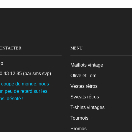
CONTACTER
MENU
no
Maillots vintage
0 43 12 85
(par sms svp)
Olive et Tom
a coupe du monde, nous
Vestes rétros
n peu de retard sur les
Sweats rétros
ns, désolé !
T-shirts vintages
Tournois
Promos