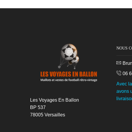
NOUS 
Bru
06 6
Avec l
avons u
livraiso
Les Voyages En Ballon
BP 537
78005 Versailles