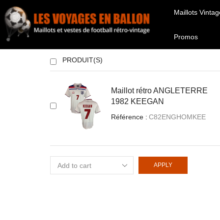
Maillots Vintag
Promos
PRODUIT(S)
Maillot rétro ANGLETERRE
1982 KEEGAN
Référence :
C82ENGHOMKEE
APPLY