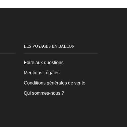
du
produit
LES VOYAGES EN BALLON
Foire aux questions
Mentions Légales
Conditions générales de vente
Qui sommes-nous ?