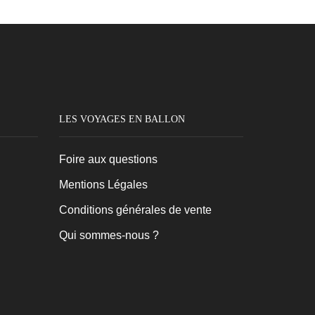
page
du
produit
LES VOYAGES EN BALLON
Foire aux questions
Mentions Légales
Conditions générales de vente
Qui sommes-nous ?