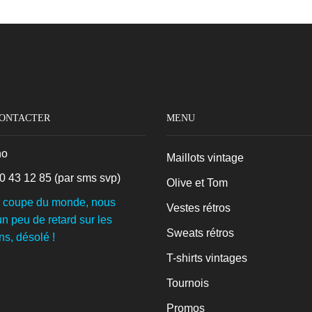
CONTACTER
MENU
no
Maillots vintage
0 43 12 85
(par sms svp)
Olive et Tom
a coupe du monde, nous
Vestes rétros
n peu de retard sur les
Sweats rétros
ns, désolé !
T-shirts vintages
Tournois
Promos