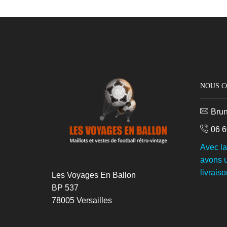
NOUS 
Bru
06 6
Avec l
avons u
livraiso
Les Voyages En Ballon
BP 537
78005 Versailles