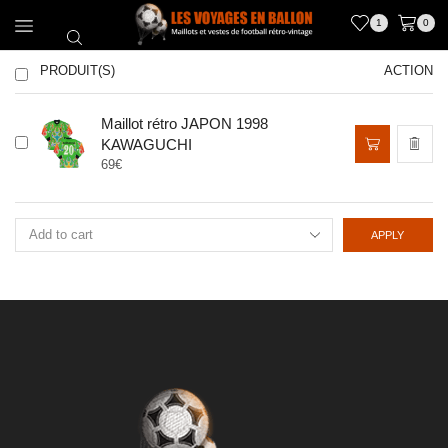
1
0
PRODUIT(S)
ACTION
Maillot rétro JAPON 1998
KAWAGUCHI
69
€
APPLY