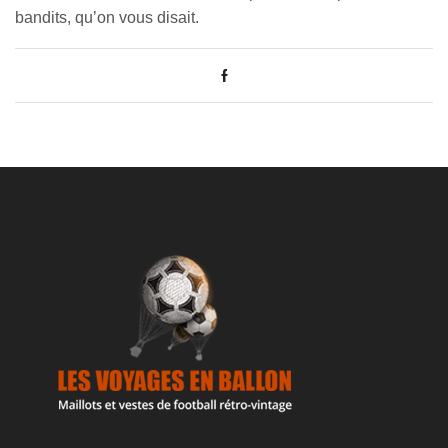
bandits, qu’on vous disait.