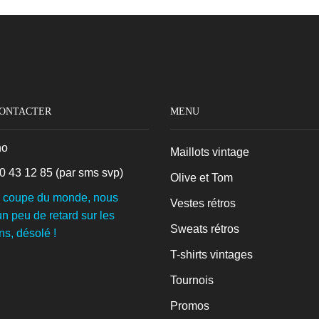
CONTACTER
MENU
no
Maillots vintage
0 43 12 85
(par sms svp)
Olive et Tom
a coupe du monde, nous
Vestes rétros
n peu de retard sur les
Sweats rétros
ns, désolé !
T-shirts vintages
Tournois
Promos