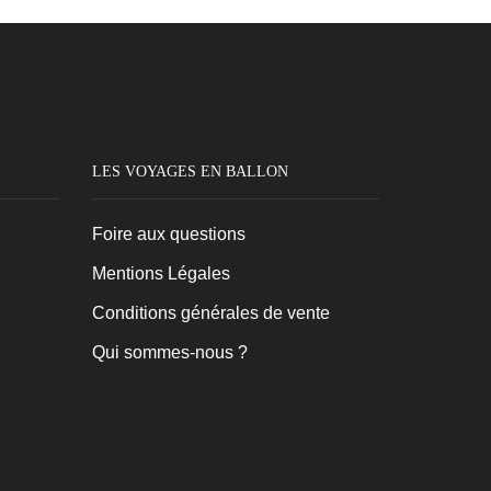
du
produit
LES VOYAGES EN BALLON
Foire aux questions
Mentions Légales
Conditions générales de vente
Qui sommes-nous ?