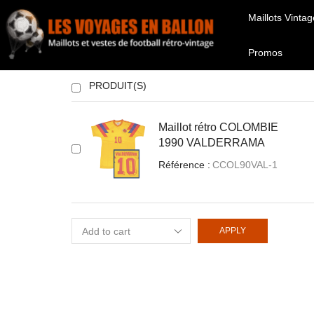
Maillots Vintag
Promos
PRODUIT(S)
Maillot rétro COLOMBIE
1990 VALDERRAMA
Référence :
CCOL90VAL-1
APPLY