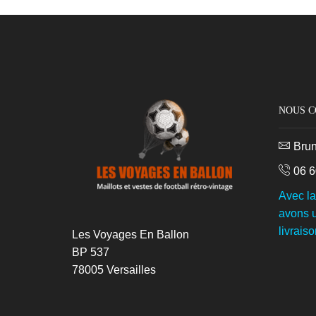
NOUS 
Bru
06 6
Avec l
avons u
livraiso
Les Voyages En Ballon
BP 537
78005 Versailles