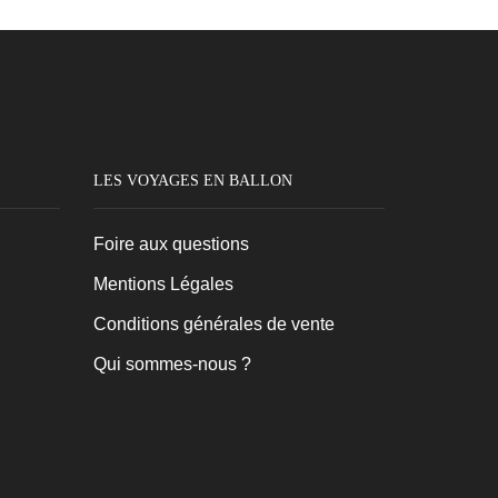
du
produit
LES VOYAGES EN BALLON
Foire aux questions
Mentions Légales
Conditions générales de vente
Qui sommes-nous ?