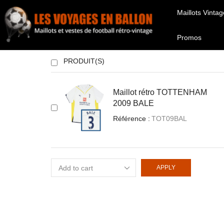
Maillots Vintag
Promos
PRODUIT(S)
Maillot rétro TOTTENHAM
2009 BALE
Référence :
TOT09BAL
APPLY