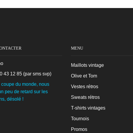
CONTACTER
MENU
no
Maillots vintage
0 43 12 85
(par sms svp)
Olive et Tom
a coupe du monde, nous
Vestes rétros
n peu de retard sur les
Sweats rétros
ns, désolé !
T-shirts vintages
Tournois
Promos