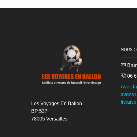
NOUS 
Bru
06 6
Avec l
avons u
livraiso
Les Voyages En Ballon
BP 537
78005 Versailles